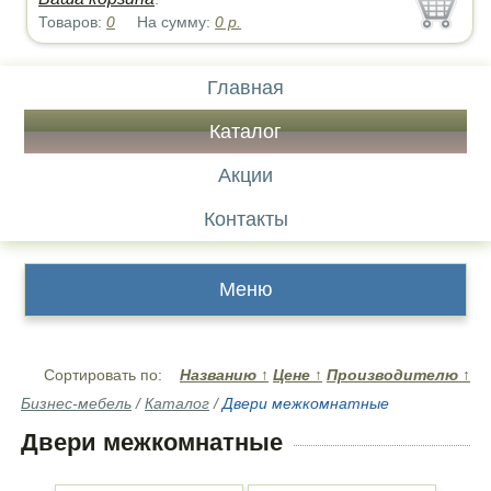
Товаров:
0
На сумму:
0
р.
Главная
Каталог
Акции
Контакты
Меню
Сортировать по:
Названию
↑
Цене
↑
Производителю
↑
Бизнес-мебель
/
Каталог
/
Двери межкомнатные
Двери межкомнатные